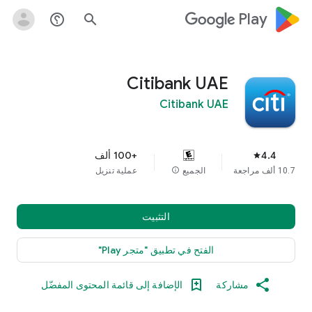
google_logo Play
help_outline
search
Citibank UAE
Citibank UAE
4.4
+100 ألف
star
10.7 ألف مراجعة
الجميع
info
عملية تنزيل
التثبيت
الفتح في تطبيق "متجر Play"
مشاركة
الإضافة إلى قائمة المحتوى المفضّل